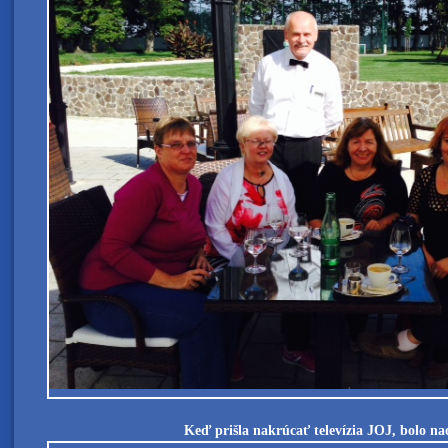
Keď prišla nakrúcať televízia JOJ, bolo nao