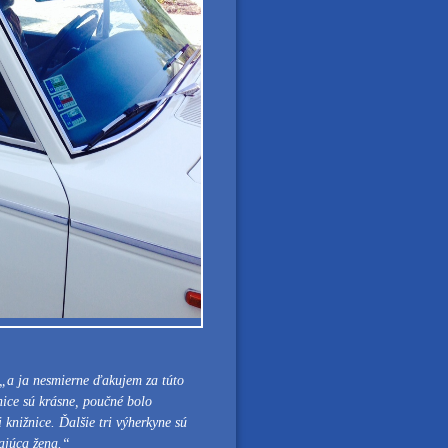
„a ja nesmierne ďakujem za túto
ice sú krásne, poučné bolo
 knižnice. Ďalšie tri výherkyne sú
ajúca žena.“