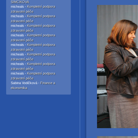
SIMCIKOVA
micheals -
Kompletní podpora
zdravotní péče
micheals -
Kompletní podpora
zdravotní péče
micheals -
Kompletní podpora
zdravotní péče
micheals -
Kompletní podpora
zdravotní péče
micheals -
Kompletní podpora
zdravotní péče
micheals -
Kompletní podpora
zdravotní péče
micheals -
Kompletní podpora
zdravotní péče
micheals -
Kompletní podpora
zdravotní péče
Sabina Vodičková -
Finance a
ekonomika