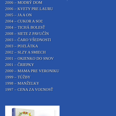
2006 – MODRÝ DOM
2006 – KVETY PRE LAURU
2005 – JA A ON
2004 – CUKOR A SOĽ
2004 – TICHÁ BOLESŤ
2008 – SIETE Z PAVUČÍN
2003 – ČARO VŠEDNOSTI
2003 – POZLÁTKA
2002 – SLZY A SMIECH
2001 – OKIENKO DO SNOV
2001 – ČRIEPKY
2000 – MAMA PRE VERONIKU
1999 – TÚŽBY
1998 – MANŽELKY
1997 – CENA ZA VOĽNOSŤ