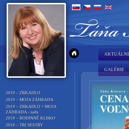
AKTUÁLN
GALÉRIE
2019 – ZRKADLO
2019 – MOJA ZÁHRADA
2019 – ZRKADLO + MOJA
ZÁHRADA - sada
2019 – RODINNÉ KLBKO
2018 – TRI SESTRY