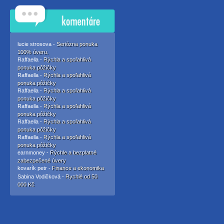
lucie strosova -
Seriózna ponuka
100% úveru.
Raffaella -
Rýchla a spoľahlivá
ponuka pôžičky
Raffaella -
Rýchla a spoľahlivá
ponuka pôžičky
Raffaella -
Rýchla a spoľahlivá
ponuka pôžičky
Raffaella -
Rýchla a spoľahlivá
ponuka pôžičky
Raffaella -
Rýchla a spoľahlivá
ponuka pôžičky
Raffaella -
Rýchla a spoľahlivá
ponuka pôžičky
earnmoney -
Rýchle a bezplatné
zabezpečené úvery
kovarík petr -
Finance a ekonomika
Sabina Vodičková -
Rychlé od 50
000 Kč