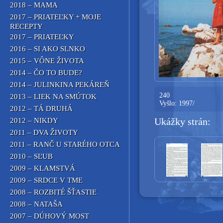
2018 – MAMA
2017 – PRIATEĽKY + MOJE
RECEPTY
2017 – PRIATEĽKY
2016 – SI AKO SLNKO
2015 – VÔNE ŽIVOTA
2014 – ČO TO BUDE?
2014 – JULINKINA PEKÁREŇ
240
2013 – LIEK NA SMÚTOK
Vyšlo: 1997/
2012 – TÁ DRUHÁ
Ukážky strán:
2012 – NIKDY
2011 – DVA ŽIVOTY
2011 – RANČ U STARÉHO OTCA
2010 – SĽUB
2009 – KLAMSTVÁ
2009 – SRDCE V TME
2008 – ROZBITÉ ŠŤASTIE
2008 – NATAŠA
2007 – DÚHOVÝ MOST