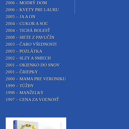
2006 – MODRÝ DOM
2006 – KVETY PRE LAURU
2005 – JA A ON
2004 – CUKOR A SOĽ
2004 – TICHÁ BOLESŤ
2008 – SIETE Z PAVUČÍN
2003 – ČARO VŠEDNOSTI
2003 – POZLÁTKA
2002 – SLZY A SMIECH
2001 – OKIENKO DO SNOV
2001 – ČRIEPKY
2000 – MAMA PRE VERONIKU
1999 – TÚŽBY
1998 – MANŽELKY
1997 – CENA ZA VOĽNOSŤ