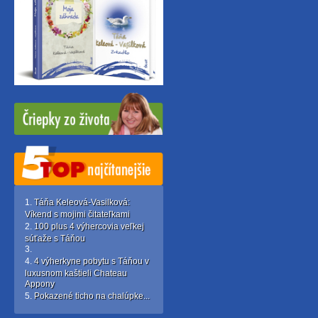
Táňa Keleová-Vasilková:
Víkend s mojimi čitateľkami
100 plus 4 výhercovia veľkej
súťaže s Táňou
4 výherkyne pobytu s Táňou v
luxusnom kaštieli Chateau
Appony
Pokazené ticho na chalúpke...