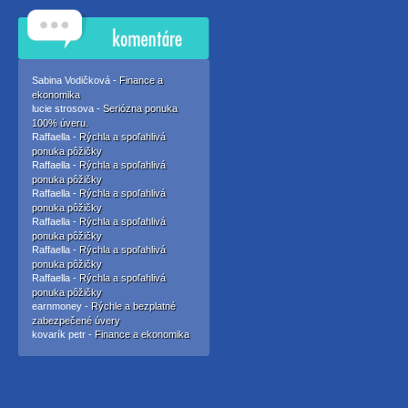
Sabina Vodičková -
Finance a
ekonomika
lucie strosova -
Seriózna ponuka
100% úveru.
Raffaella -
Rýchla a spoľahlivá
ponuka pôžičky
Raffaella -
Rýchla a spoľahlivá
ponuka pôžičky
Raffaella -
Rýchla a spoľahlivá
ponuka pôžičky
Raffaella -
Rýchla a spoľahlivá
ponuka pôžičky
Raffaella -
Rýchla a spoľahlivá
ponuka pôžičky
Raffaella -
Rýchla a spoľahlivá
ponuka pôžičky
earnmoney -
Rýchle a bezplatné
zabezpečené úvery
kovarík petr -
Finance a ekonomika