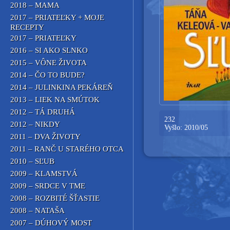
2018 – MAMA
2017 – PRIATEĽKY + MOJE
RECEPTY
2017 – PRIATEĽKY
2016 – SI AKO SLNKO
2015 – VÔNE ŽIVOTA
2014 – ČO TO BUDE?
2014 – JULINKINA PEKÁREŇ
2013 – LIEK NA SMÚTOK
2012 – TÁ DRUHÁ
232
2012 – NIKDY
Vyšlo: 2010/05
2011 – DVA ŽIVOTY
2011 – RANČ U STARÉHO OTCA
2010 – SĽUB
2009 – KLAMSTVÁ
2009 – SRDCE V TME
2008 – ROZBITÉ ŠŤASTIE
2008 – NATAŠA
2007 – DÚHOVÝ MOST