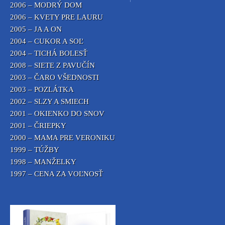
2006 – MODRÝ DOM
2006 – KVETY PRE LAURU
2005 – JA A ON
2004 – CUKOR A SOĽ
2004 – TICHÁ BOLESŤ
2008 – SIETE Z PAVUČÍN
2003 – ČARO VŠEDNOSTI
2003 – POZLÁTKA
2002 – SLZY A SMIECH
2001 – OKIENKO DO SNOV
2001 – ČRIEPKY
2000 – MAMA PRE VERONIKU
1999 – TÚŽBY
1998 – MANŽELKY
1997 – CENA ZA VOĽNOSŤ