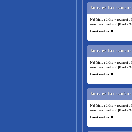
Jaroslav: Jsem soukr
Nabízíme půjčky v rozmezí od
úrokovými sazbami již od 2 % 
Počet reakcií: 0
Jaroslav: Jsem soukr
Nabízíme půjčky v rozmezí od
úrokovými sazbami již od 2 % 
Počet reakcií: 0
Jaroslav: Jsem soukr
Nabízíme půjčky v rozmezí od
úrokovými sazbami již od 2 % 
Počet reakcií: 0