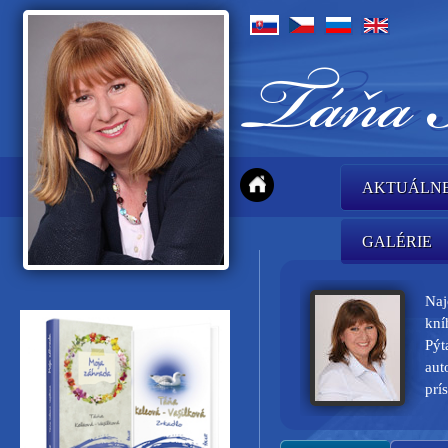
AKTUÁLN
GALÉRIE
Naj
kní
Pýt
aut
prí